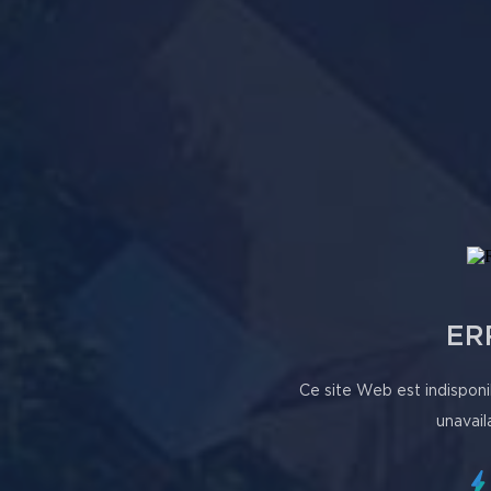
ER
Ce site Web est indisponi
unavail