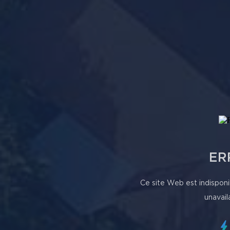
ER
Ce site Web est indisponi
unavail