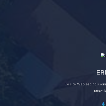
ER
Ce site Web est indisponi
unavail