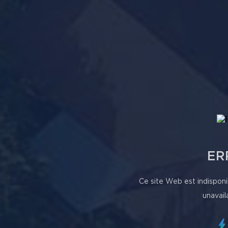
ER
Ce site Web est indisponi
unavail